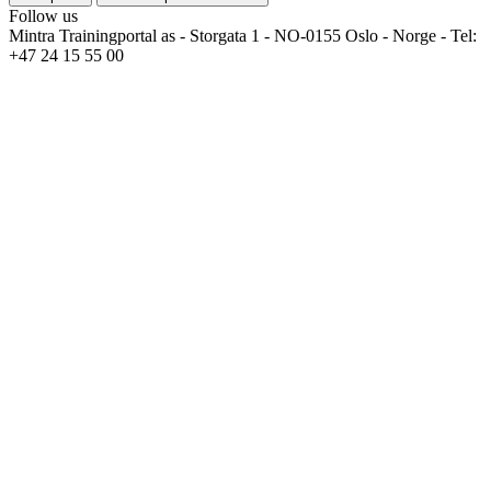
Follow us
Mintra Trainingportal as - Storgata 1 - NO-0155 Oslo - Norge - Tel:
+47 24 15 55 00