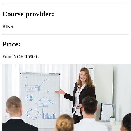
Course provider:
BIKS
Price:
From
NOK
15900,-