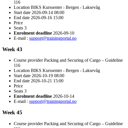
116
Location
BIKS Kurssenter - Bergen - Laksevåg
Start date
2026-09-14 08:00
End date
2026-09-16 15:00
Price
Seats
3
Enrolment deadline
2026-09-10
E-mail :
support@trainingportal.no
Week 43
Course provider
Packing and Securing of Cargo – Guideline
116
Location
BIKS Kurssenter - Bergen - Laksevåg
Start date
2026-10-19 08:00
End date
2026-10-21 15:00
Price
Seats
3
Enrolment deadline
2026-10-14
E-mail :
support@trainingportal.no
Week 45
Course provider
Packing and Securing of Cargo – Guideline