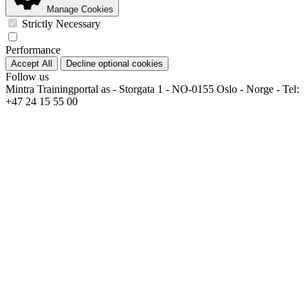
Manage Cookies
Strictly Necessary
Performance
Accept All
Decline optional cookies
Follow us
Mintra Trainingportal as - Storgata 1 - NO-0155 Oslo - Norge - Tel:
+47 24 15 55 00