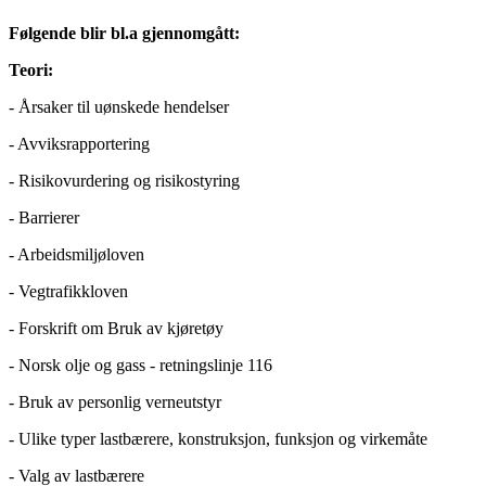
Følgende blir bl.a gjennomgått:
Teori:
- Årsaker til uønskede hendelser
- Avviksrapportering
- Risikovurdering og risikostyring
- Barrierer
- Arbeidsmiljøloven
- Vegtrafikkloven
- Forskrift om Bruk av kjøretøy
- Norsk olje og gass - retningslinje 116
- Bruk av personlig verneutstyr
- Ulike typer lastbærere, konstruksjon, funksjon og virkemåte
- Valg av lastbærere