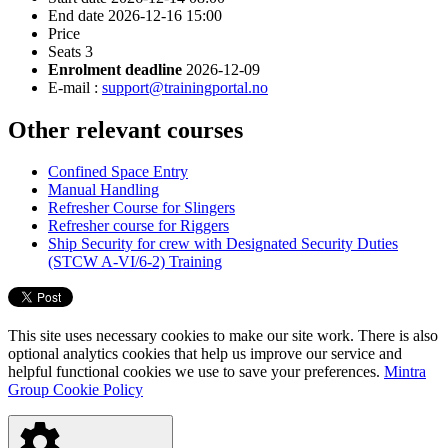
End date
2026-12-16 15:00
Price
Seats
3
Enrolment deadline
2026-12-09
E-mail :
support@trainingportal.no
Other relevant courses
Confined Space Entry
Manual Handling
Refresher Course for Slingers
Refresher course for Riggers
Ship Security for crew with Designated Security Duties
(STCW A-VI/6-2) Training
This site uses necessary cookies to make our site work. There is also
optional analytics cookies that help us improve our service and
helpful functional cookies we use to save your preferences.
Mintra
Group Cookie Policy