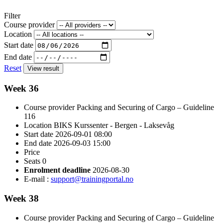
Filter
Course provider
Location
Start date
End date
Reset
View result
Week 36
Course provider
Packing and Securing of Cargo – Guideline
116
Location
BIKS Kurssenter - Bergen - Laksevåg
Start date
2026-09-01 08:00
End date
2026-09-03 15:00
Price
Seats
0
Enrolment deadline
2026-08-30
E-mail :
support@trainingportal.no
Week 38
Course provider
Packing and Securing of Cargo – Guideline