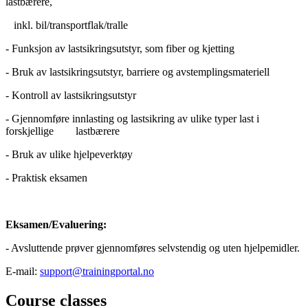
lastbærere,
inkl. bil/transportflak/tralle
- Funksjon av lastsikringsutstyr, som fiber og kjetting
- Bruk av lastsikringsutstyr, barriere og avstemplingsmateriell
- Kontroll av lastsikringsutstyr
- Gjennomføre innlasting og lastsikring av ulike typer last i
forskjellige lastbærere
- Bruk av ulike hjelpeverktøy
- Praktisk eksamen
Eksamen/Evaluering:
- Avsluttende prøver gjennomføres selvstendig og uten hjelpemidler.
E-mail:
support@trainingportal.no
Course classes