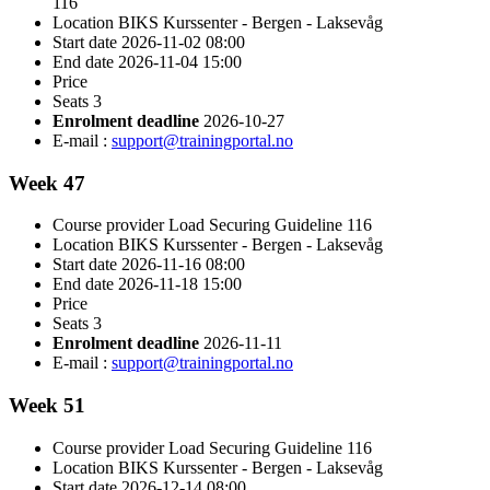
116
Location
BIKS Kurssenter - Bergen - Laksevåg
Start date
2026-11-02 08:00
End date
2026-11-04 15:00
Price
Seats
3
Enrolment deadline
2026-10-27
E-mail :
support@trainingportal.no
Week 47
Course provider
Load Securing Guideline 116
Location
BIKS Kurssenter - Bergen - Laksevåg
Start date
2026-11-16 08:00
End date
2026-11-18 15:00
Price
Seats
3
Enrolment deadline
2026-11-11
E-mail :
support@trainingportal.no
Week 51
Course provider
Load Securing Guideline 116
Location
BIKS Kurssenter - Bergen - Laksevåg
Start date
2026-12-14 08:00